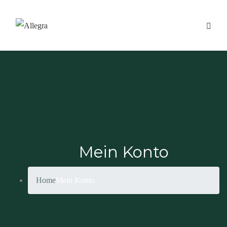
Mein Konto
Home
Mein Konto