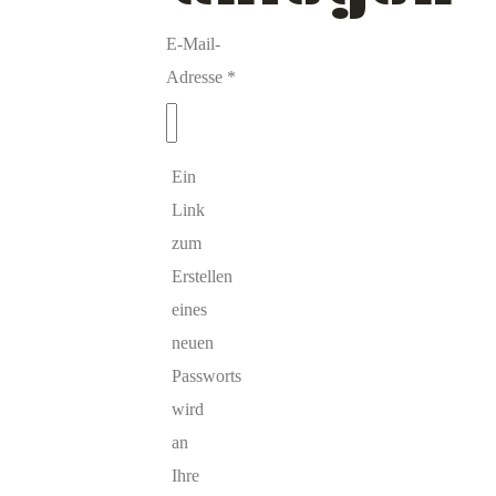
E-Mail-
Erforderlich
Adresse
*
Ein
Link
zum
Erstellen
eines
neuen
Passworts
wird
an
Ihre