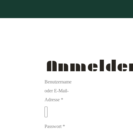
Anmelde
Benutzername
oder E-Mail-
Erforderlich
Adresse
*
Erforderlich
Passwort
*