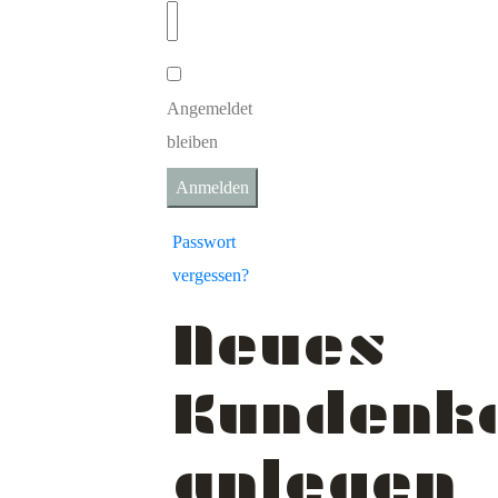
Angemeldet
bleiben
Anmelden
Passwort
vergessen?
Neues
Kundenk
anlegen